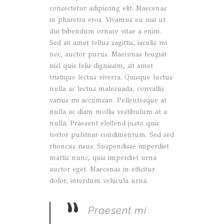
consectetur adipiscing elit. Maecenas
in pharetra eros. Vivamus eu nisi ut
dui bibendum ornare vitae a enim.
Sed sit amet tellus sagittis, iaculis mi
nec, auctor purus. Maecenas feugiat
nisl quis felis dignissim, sit amet
tristique lectus viverra. Quisque luctus
nulla ac lectus malesuada, convallis
varius mi accumsan. Pellentesque at
nulla ac diam mollis vestibulum at a
nulla. Praesent eleifend justo quis
tortor pulvinar condimentum. Sed sed
rhoncus risus. Suspendisse imperdiet
mattis nunc, quis imperdiet urna
auctor eget. Maecenas in efficitur
dolor, interdum vehicula urna.
”
Praesent mi