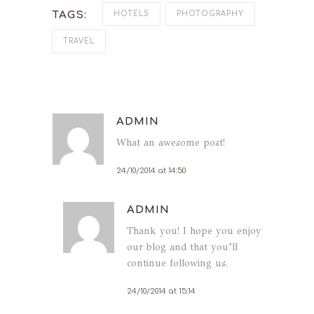
TAGS:
HOTELS
PHOTOGRAPHY
TRAVEL
ADMIN
What an awesome post!
24/10/2014 at 14:50
ADMIN
Thank you! I hope you enjoy
our blog and that you’ll
continue following us.
24/10/2014 at 15:14