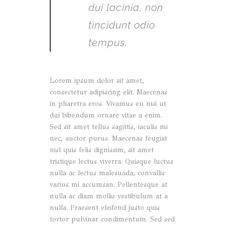
dui lacinia, non
tincidunt odio
tempus.
Lorem ipsum dolor sit amet,
consectetur adipiscing elit. Maecenas
in pharetra eros. Vivamus eu nisi ut
dui bibendum ornare vitae a enim.
Sed sit amet tellus sagittis, iaculis mi
nec, auctor purus. Maecenas feugiat
nisl quis felis dignissim, sit amet
tristique lectus viverra. Quisque luctus
nulla ac lectus malesuada, convallis
varius mi accumsan. Pellentesque at
nulla ac diam mollis vestibulum at a
nulla. Praesent eleifend justo quis
tortor pulvinar condimentum. Sed sed