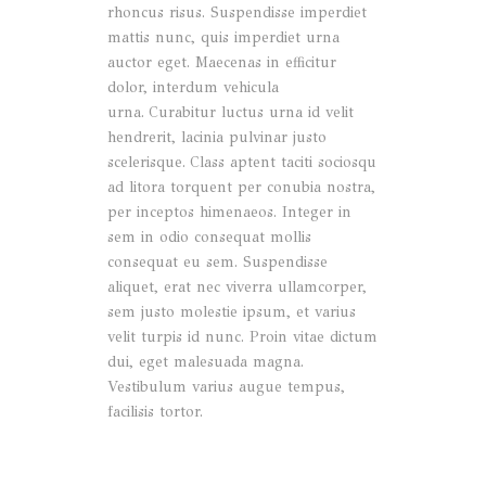
rhoncus risus. Suspendisse imperdiet
mattis nunc, quis imperdiet urna
auctor eget. Maecenas in efficitur
dolor, interdum vehicula
urna. Curabitur luctus urna id velit
hendrerit, lacinia pulvinar justo
scelerisque. Class aptent taciti sociosqu
ad litora torquent per conubia nostra,
per inceptos himenaeos. Integer in
sem in odio consequat mollis
consequat eu sem. Suspendisse
aliquet, erat nec viverra ullamcorper,
sem justo molestie ipsum, et varius
velit turpis id nunc. Proin vitae dictum
dui, eget malesuada magna.
Vestibulum varius augue tempus,
facilisis tortor.