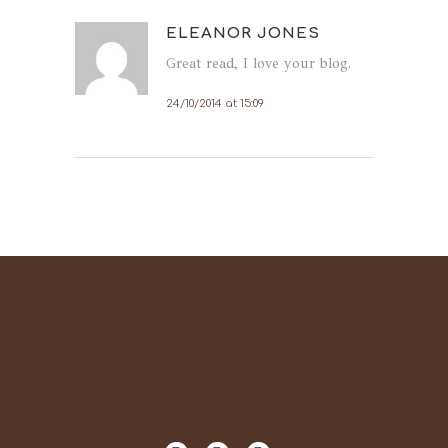
ELEANOR JONES
Great read, I love your blog.
24/10/2014 at 15:09