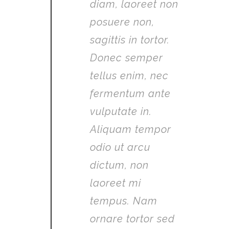
diam, laoreet non
posuere non,
sagittis in tortor.
Donec semper
tellus enim, nec
fermentum ante
vulputate in.
Aliquam tempor
odio ut arcu
dictum, non
laoreet mi
tempus. Nam
ornare tortor sed