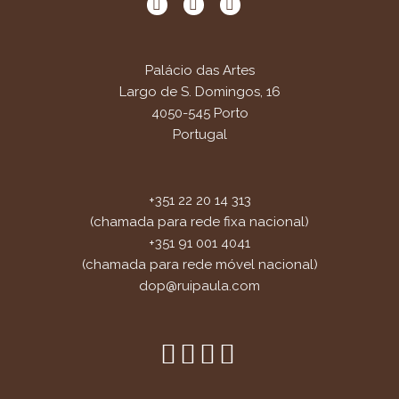
Palácio das Artes
Largo de S. Domingos, 16
4050-545 Porto
Portugal
+351 22 20 14 313
(chamada para rede fixa nacional)
+351 91 001 4041
(chamada para rede móvel nacional)
dop@ruipaula.com