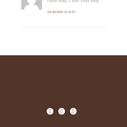
Great read, I love your blog.
24/10/2014 at 14:57