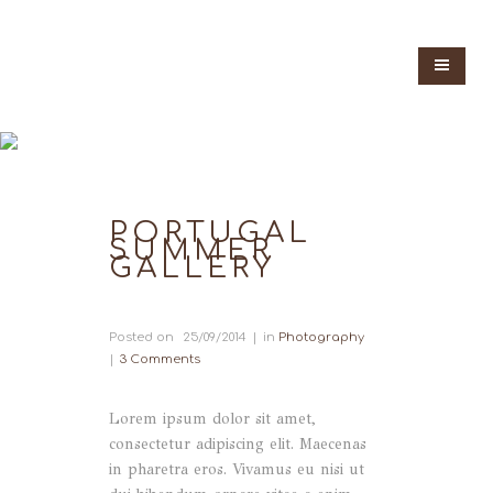
PORTUGAL
SUMMER
GALLERY
Posted on
25/09/2014
in
Photography
3 Comments
Lorem ipsum dolor sit amet,
consectetur adipiscing elit. Maecenas
in pharetra eros. Vivamus eu nisi ut