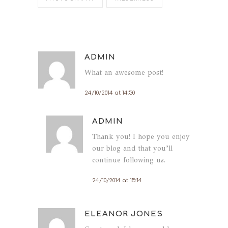
ADMIN
What an awesome post!
24/10/2014 at 14:50
ADMIN
Thank you! I hope you enjoy
our blog and that you’ll
continue following us.
24/10/2014 at 15:14
ELEANOR JONES