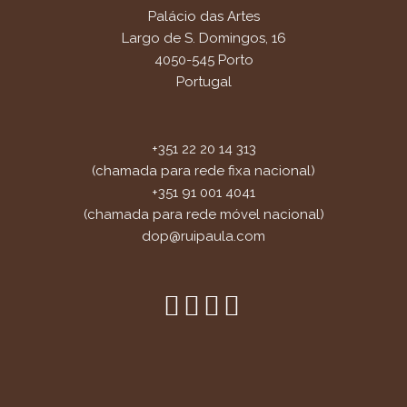
Palácio das Artes
Largo de S. Domingos, 16
4050-545 Porto
Portugal
+351 22 20 14 313
(chamada para rede fixa nacional)
+351 91 001 4041
(chamada para rede móvel nacional)
dop@ruipaula.com