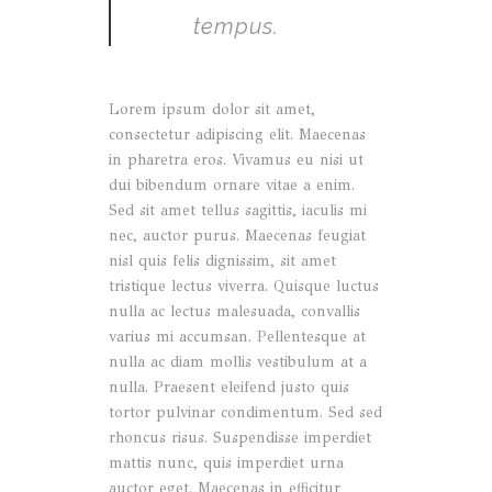
tempus.
Lorem ipsum dolor sit amet,
consectetur adipiscing elit. Maecenas
in pharetra eros. Vivamus eu nisi ut
dui bibendum ornare vitae a enim.
Sed sit amet tellus sagittis, iaculis mi
nec, auctor purus. Maecenas feugiat
nisl quis felis dignissim, sit amet
tristique lectus viverra. Quisque luctus
nulla ac lectus malesuada, convallis
varius mi accumsan. Pellentesque at
nulla ac diam mollis vestibulum at a
nulla. Praesent eleifend justo quis
tortor pulvinar condimentum. Sed sed
rhoncus risus. Suspendisse imperdiet
mattis nunc, quis imperdiet urna
auctor eget. Maecenas in efficitur