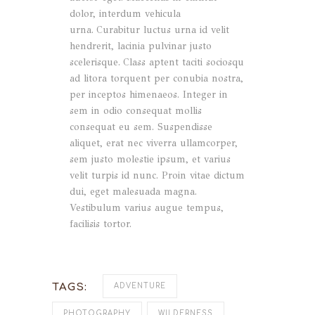
dolor, interdum vehicula
urna. Curabitur luctus urna id velit
hendrerit, lacinia pulvinar justo
scelerisque. Class aptent taciti sociosqu
ad litora torquent per conubia nostra,
per inceptos himenaeos. Integer in
sem in odio consequat mollis
consequat eu sem. Suspendisse
aliquet, erat nec viverra ullamcorper,
sem justo molestie ipsum, et varius
velit turpis id nunc. Proin vitae dictum
dui, eget malesuada magna.
Vestibulum varius augue tempus,
facilisis tortor.
TAGS:
ADVENTURE
PHOTOGRAPHY
WILDERNESS