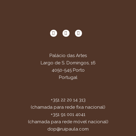
Palácio das Artes
Largo de S. Domingos, 16
4050-545 Porto
Portugal
+351 22 20 14 313
(chamada para rede fixa nacional)
+351 91 001 4041
(chamada para rede móvel nacional)
dop@ruipaula.com